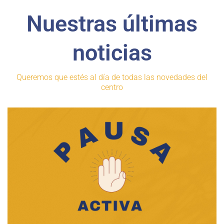
Nuestras últimas
noticias
Queremos que estés al día de todas las novedades del
centro