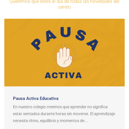
Queremos que estés al día de todas las novedades del
centro
Pausa Activa Educativa
En nuestro colegio creemos que aprender no significa
estar sentados durante horas sin moverse. El aprendizaje
necesita ritmo, equilibrio y momentos de ...