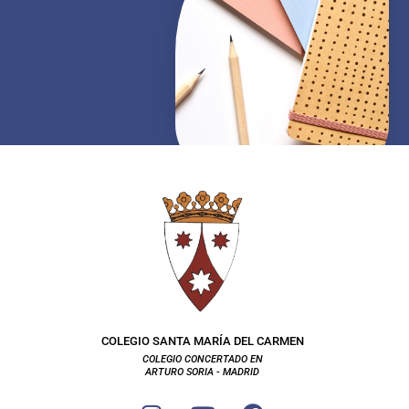
COLEGIO SANTA MARÍA DEL CARMEN
COLEGIO CONCERTADO EN
ARTURO SORIA - MADRID
I
Y
F