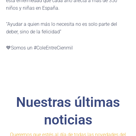
esta enfermedad que cada año afecta a más de 350
niños y niñas en España.
“Ayudar a quien más lo necesita no es solo parte del
deber, sino de la felicidad”
💙Somos un #ColeEntreCienmil
Nuestras últimas
noticias
Queremos que estés al día de todas las novedades del