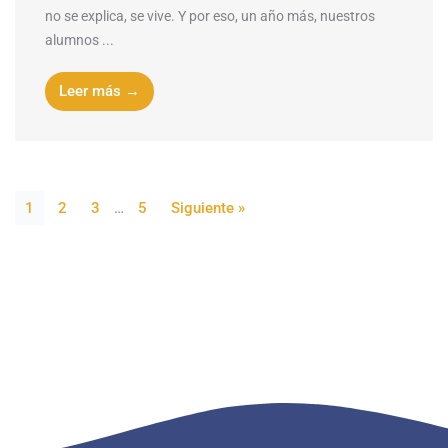
no se explica, se vive. Y por eso, un año más, nuestros
alumnos ...
Leer más →
1
2
3
…
5
Siguiente »