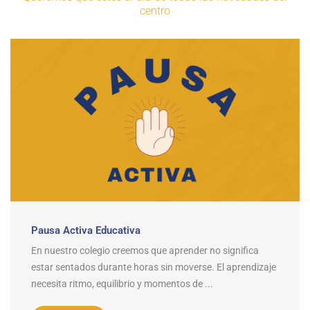
centro
Pausa Activa Educativa
En nuestro colegio creemos que aprender no significa
estar sentados durante horas sin moverse. El aprendizaje
necesita ritmo, equilibrio y momentos de ...