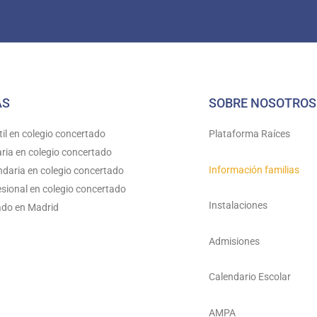
AS
SOBRE NOSOTROS
il en colegio concertado
Plataforma Raíces
ria en colegio concertado
Información familias
daria en colegio concertado
sional en colegio concertado
Instalaciones
ado en Madrid
Admisiones
Calendario Escolar
AMPA