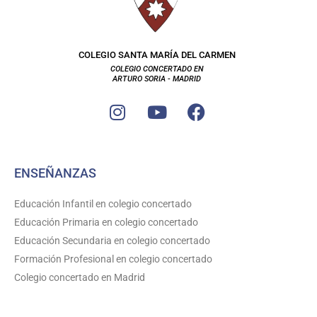
COLEGIO SANTA MARÍA DEL CARMEN
COLEGIO CONCERTADO EN
ARTURO SORIA - MADRID
I
Y
F
n
o
a
s
u
c
t
t
e
ENSEÑANZAS
a
u
b
g
b
o
Educación Infantil en colegio concertado
r
e
o
Educación Primaria en colegio concertado
a
k
Educación Secundaria en colegio concertado
m
Formación Profesional en colegio concertado
Colegio concertado en Madrid