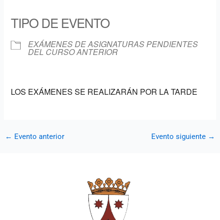
Descargar ICS
Google Calendar
iCalendar
Office 365
Outlook Live
TIPO DE EVENTO
EXÁMENES DE ASIGNATURAS PENDIENTES
DEL CURSO ANTERIOR
LOS EXÁMENES SE REALIZARÁN POR LA TARDE
←
Evento anterior
Evento siguiente
→