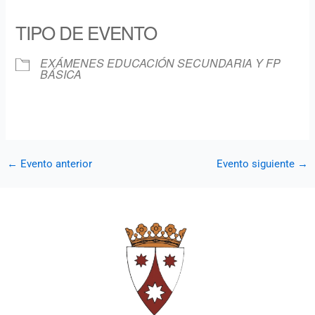
Descargar ICS
Google Calendar
iCalendar
Office 365
Outlook Live
TIPO DE EVENTO
EXÁMENES EDUCACIÓN SECUNDARIA Y FP
BÁSICA
←
Evento anterior
Evento siguiente
→