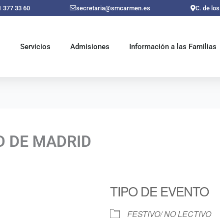
1 377 33 60
secretaria@smcarmen.es
C. de lo
o
Servicios
Admisiones
Información a las Familias
D DE MADRID
TIPO DE EVENTO
FESTIVO/ NO LECTIVO