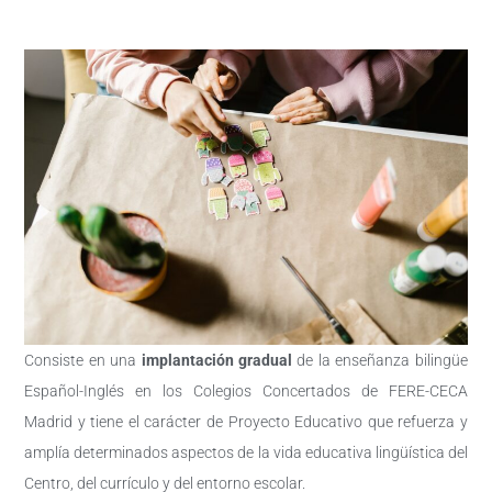
Consiste en una
implantación gradual
de la enseñanza bilingüe
Español-Inglés en los Colegios Concertados de FERE-CECA
Madrid y tiene el carácter de Proyecto Educativo que refuerza y
amplía determinados aspectos de la vida educativa lingüística del
Centro, del currículo y del entorno escolar.